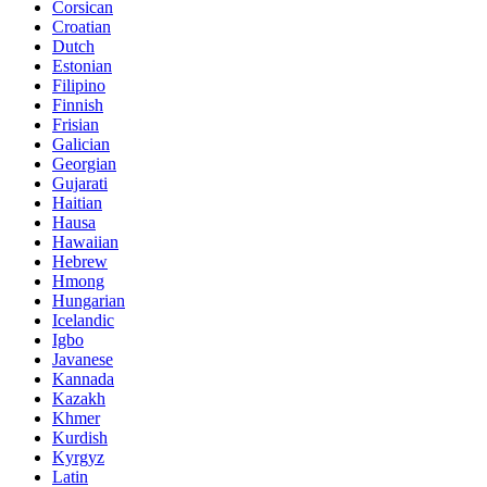
Corsican
Croatian
Dutch
Estonian
Filipino
Finnish
Frisian
Galician
Georgian
Gujarati
Haitian
Hausa
Hawaiian
Hebrew
Hmong
Hungarian
Icelandic
Igbo
Javanese
Kannada
Kazakh
Khmer
Kurdish
Kyrgyz
Latin