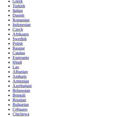
Greek
Turkish
Italian
Danish
Romanian
Indonesian
Czech
Afrikaans
Swedish
Polish
Basque
Catalan
Esperanto
Hindi
Lao
Albanian
Amharic
Armenian
Azerbaijani
Belarusian
Bengali
Bosnian
Bulgarian
Cebuano
Chichewa