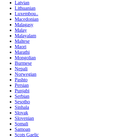
Latvian
Lithuanian
Luxembou..
Macedonian
Malagasy
Malay
Malayalam
Maltese
Maori
Marathi
Mongolian
Burmese
Nepali
Norwegian
Pashto
Persian
Punjabi
Serbian
Sesotho
Sinhala
Slovak
Slovenian
Somali
Samoan
Scots Gaelic