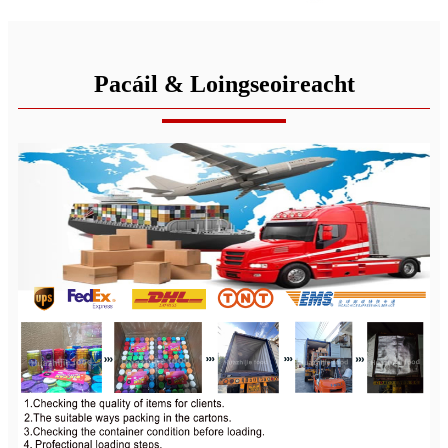
Pacáil & Loingseoireacht