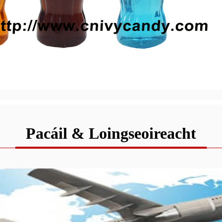
Pacáil & Loingseoireacht