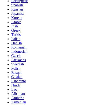
Portuguese
Spanish
Russian
Japanese
Korean
Arabic
Irish
Greek
Turkish
Italian
Danish
Romanian
Indonesian
Czech
Afrikaans
Swedish
Polish
Basque
Catalan
Esperanto
Hindi
Lao
Albanian
Amharic
Armenian