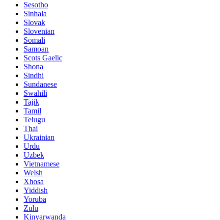
Sesotho
Sinhala
Slovak
Slovenian
Somali
Samoan
Scots Gaelic
Shona
Sindhi
Sundanese
Swahili
Tajik
Tamil
Telugu
Thai
Ukrainian
Urdu
Uzbek
Vietnamese
Welsh
Xhosa
Yiddish
Yoruba
Zulu
Kinyarwanda