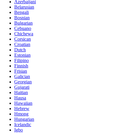
Azerbaijani
Belarusian
Bengali
Bosnian
Bulgarian
Cebuano
Chichewa
Corsican
Croatian
Dutch
Estonian
Filipino
Finnish
Frisian
Galician
Georgian
Gujarati
Haitian
Hausa
Hawaiian
Hebrew
Hmong
Hungarian
Icelandic
Igbo