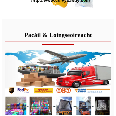
Pacáil & Loingseoireacht