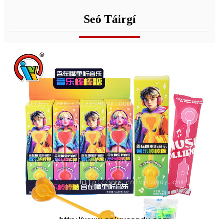
Seó Táirgí