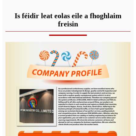
Is féidir leat eolas eile a fhoghlaim
freisin