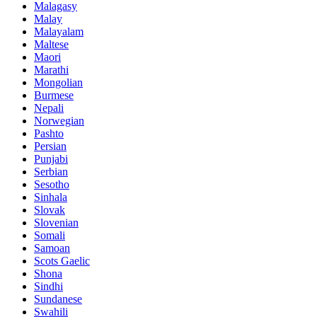
Malagasy
Malay
Malayalam
Maltese
Maori
Marathi
Mongolian
Burmese
Nepali
Norwegian
Pashto
Persian
Punjabi
Serbian
Sesotho
Sinhala
Slovak
Slovenian
Somali
Samoan
Scots Gaelic
Shona
Sindhi
Sundanese
Swahili