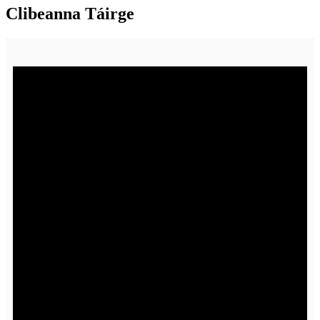
Clibeanna Táirge