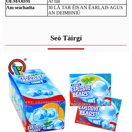
OEM/ODM
Ar fáil
Am seachadta
30 LÁ TAR ÉIS AN ÉARLAIS AGUS
AN DEIMHNIÚ
Seó Táirgí