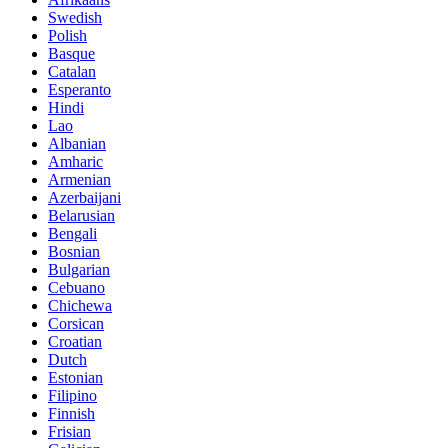
Swedish
Polish
Basque
Catalan
Esperanto
Hindi
Lao
Albanian
Amharic
Armenian
Azerbaijani
Belarusian
Bengali
Bosnian
Bulgarian
Cebuano
Chichewa
Corsican
Croatian
Dutch
Estonian
Filipino
Finnish
Frisian