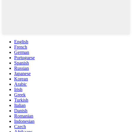
English
French
German
Portuguese
Spanish
Russian
Japanese
Korean
Arabic
Irish
Greek
Turkish
Italian
Danish
Romanian
Indonesian
Czech
Afrikaans