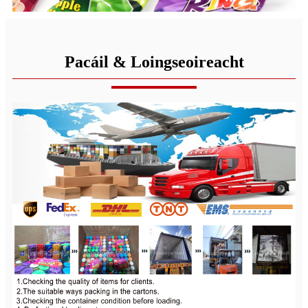
Pacáil & Loingseoireacht