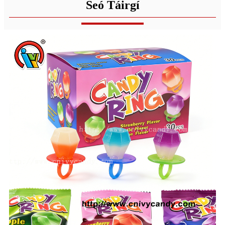
Seó Táirgí