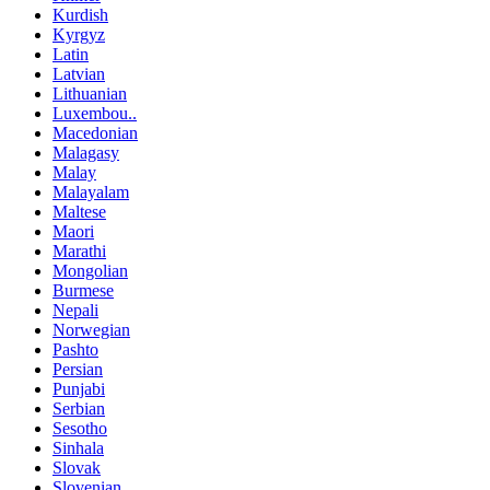
Kurdish
Kyrgyz
Latin
Latvian
Lithuanian
Luxembou..
Macedonian
Malagasy
Malay
Malayalam
Maltese
Maori
Marathi
Mongolian
Burmese
Nepali
Norwegian
Pashto
Persian
Punjabi
Serbian
Sesotho
Sinhala
Slovak
Slovenian