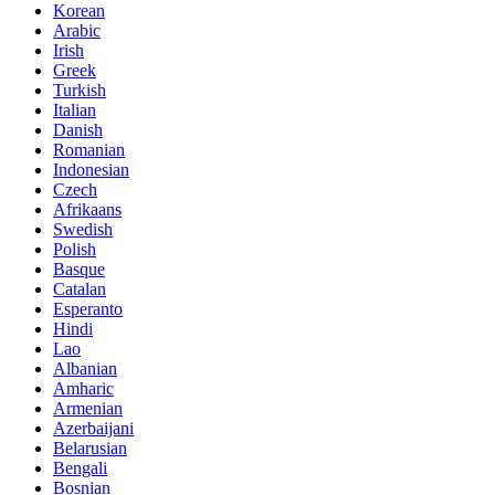
Korean
Arabic
Irish
Greek
Turkish
Italian
Danish
Romanian
Indonesian
Czech
Afrikaans
Swedish
Polish
Basque
Catalan
Esperanto
Hindi
Lao
Albanian
Amharic
Armenian
Azerbaijani
Belarusian
Bengali
Bosnian