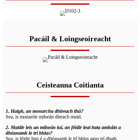
Pacáil & Loingseoireacht
Ceisteanna Coitianta
1. Haigh, an monarcha dhíreach thú?
Sea, is monaróir milseán díreach muid.
2. Maidir leis an milseán tuí, an féidir leat bata amháin a
dhéanamh le trí bhlas?
Sea, is féidir linn é a dhéanamh le trí bhlas agus trí dhath.