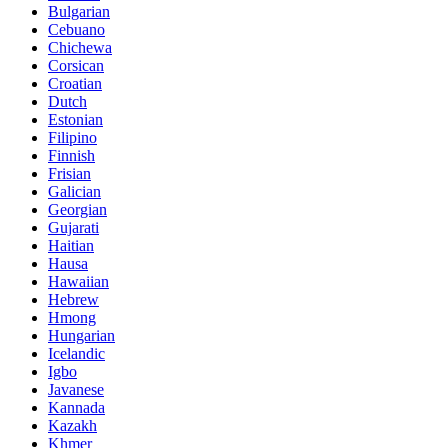
Bulgarian
Cebuano
Chichewa
Corsican
Croatian
Dutch
Estonian
Filipino
Finnish
Frisian
Galician
Georgian
Gujarati
Haitian
Hausa
Hawaiian
Hebrew
Hmong
Hungarian
Icelandic
Igbo
Javanese
Kannada
Kazakh
Khmer