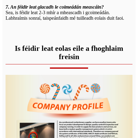
7. An féidir leat glacadh le coimeádán meascáin?
Sea, is féidir leat 2-3 mhír a mheascadh i gcoimeádán.
Labhraímis sonraí, taispeánfaidh mé tuilleadh eolais duit faoi.
Is féidir leat eolas eile a fhoghlaim
freisin