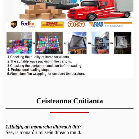
Ceisteanna Coitianta
1.Haigh, an monarcha dhíreach thú?
Sea, is monaróir milseán díreach muid.