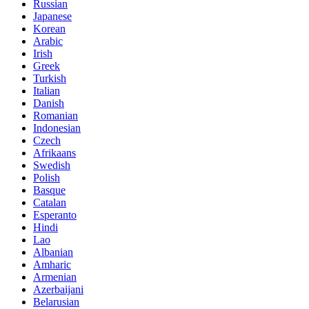
Russian
Japanese
Korean
Arabic
Irish
Greek
Turkish
Italian
Danish
Romanian
Indonesian
Czech
Afrikaans
Swedish
Polish
Basque
Catalan
Esperanto
Hindi
Lao
Albanian
Amharic
Armenian
Azerbaijani
Belarusian