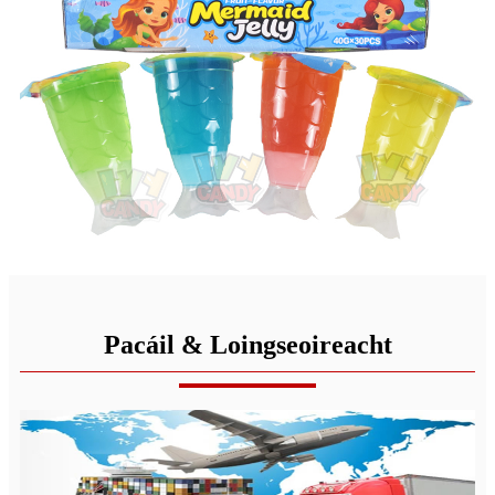
Pacáil & Loingseoireacht