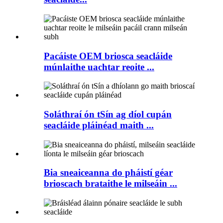
Pacáiste OEM briosca seacláide
múnlaithe uachtar reoite ...
Soláthraí ón tSín ag díol cupán
seacláide pláinéad maith ...
Bia sneaiceanna do pháistí géar
brioscach brataithe le milseáin ...