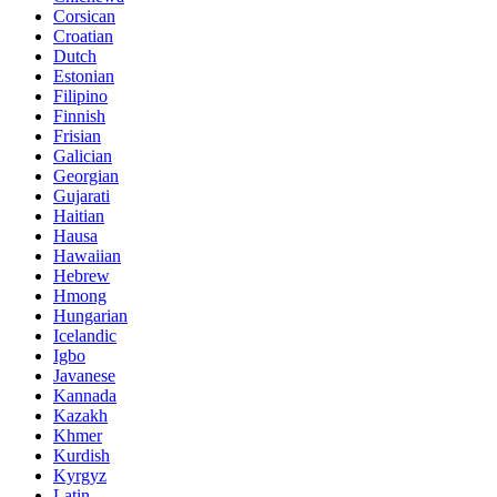
Corsican
Croatian
Dutch
Estonian
Filipino
Finnish
Frisian
Galician
Georgian
Gujarati
Haitian
Hausa
Hawaiian
Hebrew
Hmong
Hungarian
Icelandic
Igbo
Javanese
Kannada
Kazakh
Khmer
Kurdish
Kyrgyz
Latin