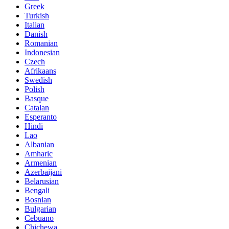
Greek
Turkish
Italian
Danish
Romanian
Indonesian
Czech
Afrikaans
Swedish
Polish
Basque
Catalan
Esperanto
Hindi
Lao
Albanian
Amharic
Armenian
Azerbaijani
Belarusian
Bengali
Bosnian
Bulgarian
Cebuano
Chichewa