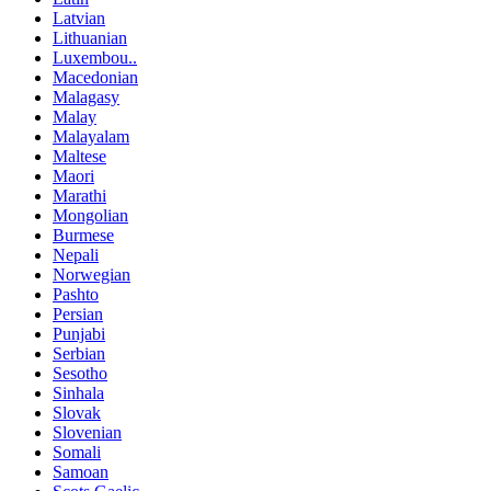
Latvian
Lithuanian
Luxembou..
Macedonian
Malagasy
Malay
Malayalam
Maltese
Maori
Marathi
Mongolian
Burmese
Nepali
Norwegian
Pashto
Persian
Punjabi
Serbian
Sesotho
Sinhala
Slovak
Slovenian
Somali
Samoan