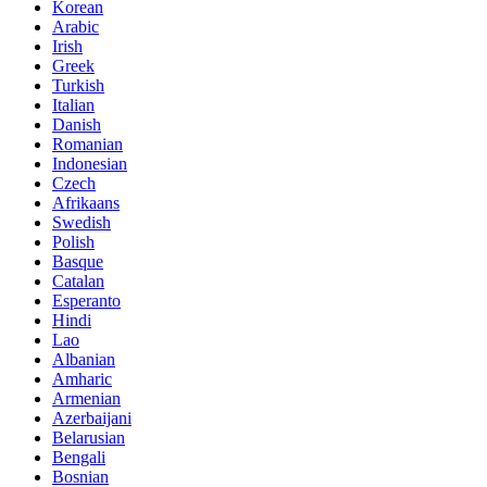
Korean
Arabic
Irish
Greek
Turkish
Italian
Danish
Romanian
Indonesian
Czech
Afrikaans
Swedish
Polish
Basque
Catalan
Esperanto
Hindi
Lao
Albanian
Amharic
Armenian
Azerbaijani
Belarusian
Bengali
Bosnian