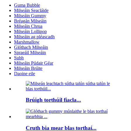
Guma Bubble
Milseáin Seacláide
Milseáin Gummy
Bréagán Milseáin
Milseáin Chrua
Milseáin Lollipop
Milseáin ag pléascadh
Marshmallow
Glóthach Milseáin
Spraeáil Milseáin
Subh
Milseáin Púdair Géar
Milseáin Brúite
Daoine eile
Brúigh torthúil fiacla...
Cruth bia mear blas torthaí...