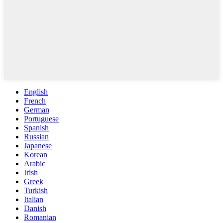
English
French
German
Portuguese
Spanish
Russian
Japanese
Korean
Arabic
Irish
Greek
Turkish
Italian
Danish
Romanian