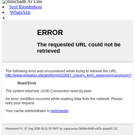
Seol Ríomhphost
WhatsApp
x