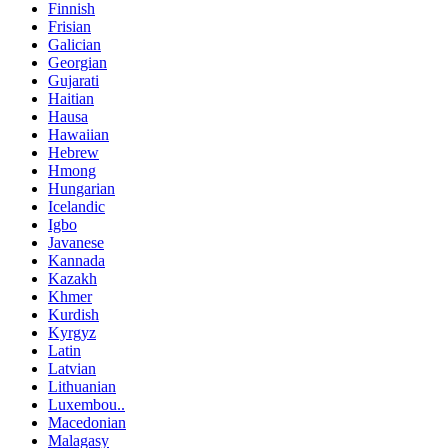
Finnish
Frisian
Galician
Georgian
Gujarati
Haitian
Hausa
Hawaiian
Hebrew
Hmong
Hungarian
Icelandic
Igbo
Javanese
Kannada
Kazakh
Khmer
Kurdish
Kyrgyz
Latin
Latvian
Lithuanian
Luxembou..
Macedonian
Malagasy