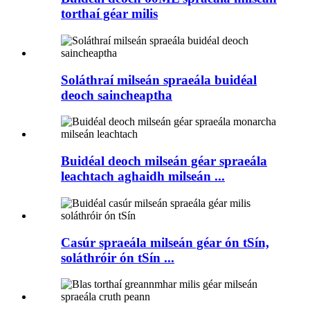
torthaí géar milis
Soláthraí milseán spraeála buidéal
deoch saincheaptha
Buidéal deoch milseán géar spraeála
leachtach aghaidh milseán ...
Casúr spraeála milseán géar ón tSín,
soláthróir ón tSín ...