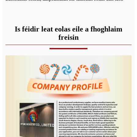
Is féidir leat eolas eile a fhoghlaim
freisin