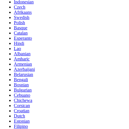
Indonesian
Czech
Afrikaans
Swedish
Polish
Basque
Catalan
Esperanto
Hindi
Lao
Albanian
Amharic
Armenian
Azerbaijani
Belarusian
Bengali
Bosnian
Bulgarian
Cebuano
Chichewa
Corsican
Croatian
Dutch
Estonian
Filipino